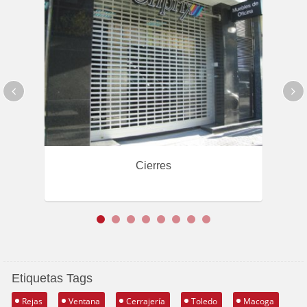
Cierres
Etiquetas Tags
Rejas
Ventana
Cerrajería
Toledo
Macoga