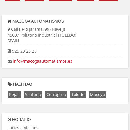
MACOGA AUTOMATISMOS
Calle Río Jarama, 99 (Nave J)
45007 Polígono Industrial (TOLEDO)
SPAIN
925 23 25 25
info@macogaautomatismos.es
HASHTAG
Rejas
Ventana
Cerrajería
Toledo
Macoga
HORARIO
Lunes a Viernes: