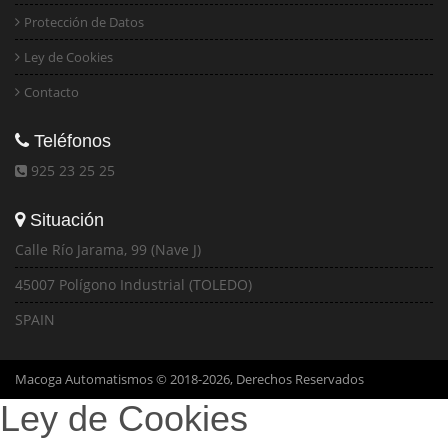
Protección de Datos
Ley de Cookies
Contacto
Teléfonos
925 23 25 25
Situación
Calle Río Jarama, 99 (Nave J)
45007 Polígono Industrial (TOLEDO)
SPAIN
Macoga Automatismos © 2018-2026, Derechos Reservados
Ley de Cookies