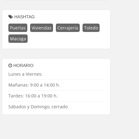
HASHTAG
Puertas
Viviendas
Cerrajería
Toledo
Macoga
HORARIO
Lunes a Viernes:
Mañanas: 9:00 a 14:00 h.
Tardes: 16:00 a 19:00 h.
Sábados y Domingo, cerrado