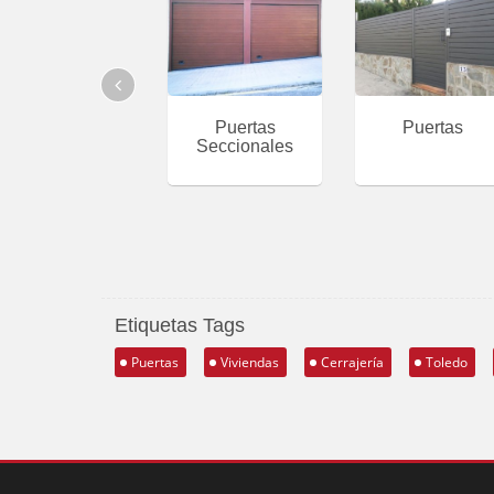
Puertas
Puertas
Seccionales
Etiquetas Tags
Puertas
Viviendas
Cerrajería
Toledo