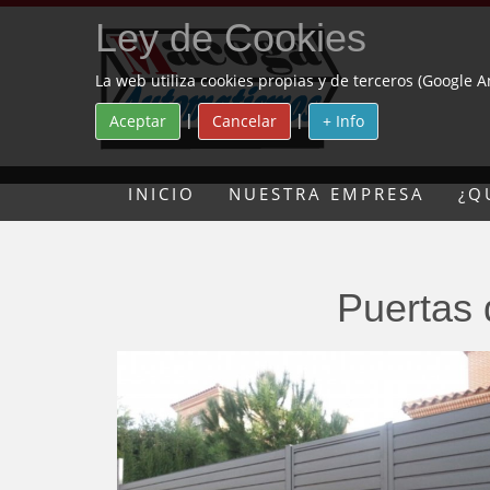
Ley de Cookies
La web utiliza cookies propias y de terceros (Google A
|
|
Aceptar
Cancelar
+ Info
INICIO
NUESTRA EMPRESA
¿Q
Puertas 