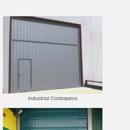
CONTACTO
Industrial Contrapeso