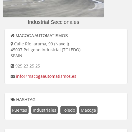
Industrial Seccionales
MACOGA AUTOMATISMOS
Calle Río Jarama, 99 (Nave J)
45007 Polígono Industrial (TOLEDO)
SPAIN
925 23 25 25
info@macogaautomatismos.es
HASHTAG
Puertas
Industriales
Toledo
Macoga